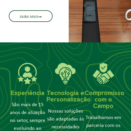
SAIBA MAIS
Experiência
Tecnologia e
Compromisso
Personalização
com o
São mais de 15
Campo
Nossas soluções
anos de atuação
Trabalhamos em
são adaptadas às
no setor, sempre
parceria com os
necessidades
evoluindo ao