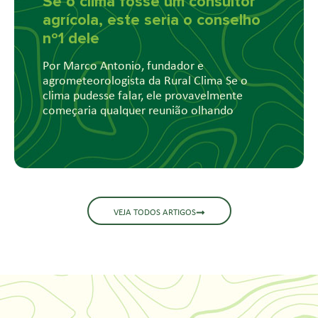
Se o clima fosse um consultor
agrícola, este seria o conselho
nº1 dele
Por Marco Antonio, fundador e
agrometeorologista da Rural Clima Se o
clima pudesse falar, ele provavelmente
começaria qualquer reunião olhando
VEJA TODOS ARTIGOS