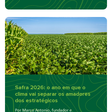
Safra 2026: o ano em que o
clima vai separar os amadores
dos estratégicos
Por Marco Antonio, fundador e