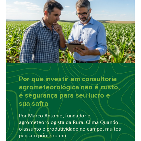
Por que investir em consultoria
agrometeorológica não é custo,
é segurança para seu lucro e
sua safra
Por Marco Antonio, fundador e
agrometeorologista da Rural Clima Quando
o assunto é produtividade no campo, muitos
pensam primeiro em