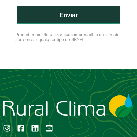
Enviar
Prometemos não utilizar suas informações de contato
para enviar qualquer tipo de SPAM.